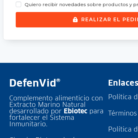
Quiero recibir novedades sobre productos y p
REALIZAR EL PED
DefenVid®
Enlace
Política 
Complemento alimenticio con
Extracto Marino Natural
desarrollado por
Ebiotec
para
Términos
fortalecer el Sistema
Inmunitario.
Política 