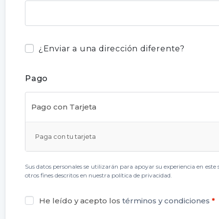
¿Enviar a una dirección diferente?
Pago
Pago con Tarjeta
Paga con tu tarjeta
Sus datos personales se utilizarán para apoyar su experiencia en este 
otros fines descritos en nuestra
política de privacidad
.
He leído y acepto los
términos y condiciones
*