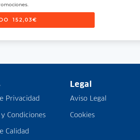
romociones.
IDO 152,03€
s
Legal
de Privacidad
Aviso Legal
 y Condiciones
Cookies
de Calidad