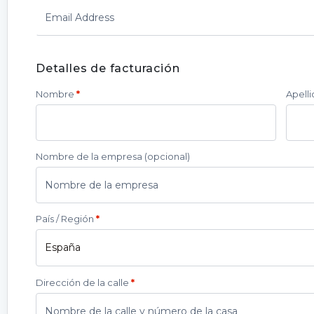
Detalles de facturación
Nombre
*
Apell
Nombre de la empresa
(opcional)
País / Región
*
España
Dirección de la calle
*