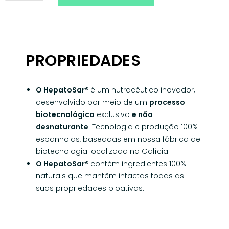
PROPRIEDADES
O HepatoSar®
é um nutracêutico inovador,
desenvolvido por meio de um
processo
biotecnológico
exclusivo
e não
desnaturante
. Tecnologia e produção 100%
espanholas, baseadas em nossa fábrica de
biotecnologia localizada na Galícia.
O HepatoSar®
contém ingredientes 100%
naturais que mantêm intactas todas as
suas propriedades bioativas.