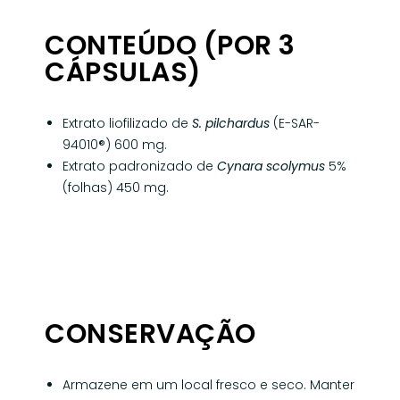
CONTEÚDO (POR 3
CÁPSULAS)
Extrato liofilizado de
S. pilchardus
(E-SAR-
94010®) 600 mg.
Extrato padronizado de
Cynara scolymus
5%
(folhas) 450 mg.
CONSERVAÇÃO
Armazene em um local fresco e seco. Manter