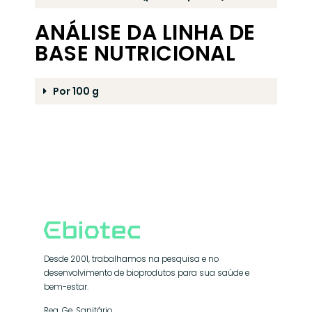
ANÁLISE DA LINHA DE
BASE NUTRICIONAL
Por 100 g
Desde 2001, trabalhamos na pesquisa e no
desenvolvimento de bioprodutos para sua saúde e
bem-estar.
Reg. Ge. Sanitário