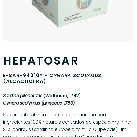
HEPATOSAR
E-SAR-94010® +
CYNARA SCOLYMUS
(ALCACHOFRA)
Sardina pilchardus
(Walbaum, 1792)
Cynara scolymus (Linnaeus, 1753)
Suplemento alimentar de origem marinha com
ingredientes 100% naturais derivados da espécie marinha
S. pilchardus (sardinha europeia, família Clupeidae), um
peixe oleoso pertencente à família Clupeidae, em