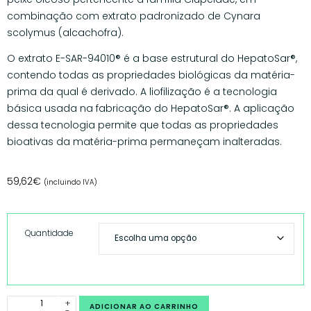
combinação com extrato padronizado de Cynara
scolymus (alcachofra).
O extrato E-SAR-94010® é a base estrutural do HepatoSar®,
contendo todas as propriedades biológicas da matéria-
prima da qual é derivado. A liofilização é a tecnologia
básica usada na fabricação do HepatoSar®. A aplicação
dessa tecnologia permite que todas as propriedades
bioativas da matéria-prima permaneçam inalteradas.
59,62
€
(incluindo IVA)
Quantidade
+
ADICIONAR AO CARRINHO
-