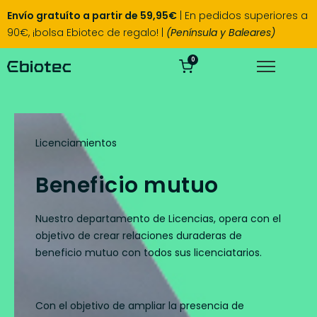
Envío gratuíto a partir de 59,95€
| En pedidos superiores a
90€, ¡bolsa Ebiotec de regalo! |
(Península y Baleares)
0
Licenciamientos
Beneficio mutuo
Nuestro departamento de Licencias, opera con el
objetivo de crear relaciones duraderas de
beneficio mutuo con todos sus licenciatarios.
Con el objetivo de ampliar la presencia de