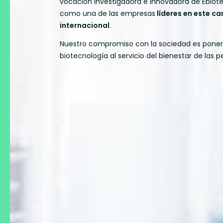
vocación investigadora e innovadora de Ebiot
como una de las empresas
líderes en este ca
internacional
.
Nuestro compromiso con la sociedad es poner 
biotecnología al servicio del bienestar de las p