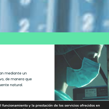
lan mediante un
ivo, de manera que
uente natural.
arinas
(LIPOFISINAS Y
 funcionamiento y la prestación de los servicios ofrecidos en