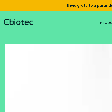
Envío gratuíto a partir 
PROD